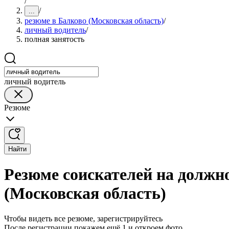
/
/
...
резюме в Балково (Московская область)
/
личный водитель
/
полная занятость
личный водитель
Резюме
Найти
Резюме соискателей на должно
(Московская область)
Чтобы видеть все резюме, зарегистрируйтесь
После регистрации покажем ещё 1 и откроем фото