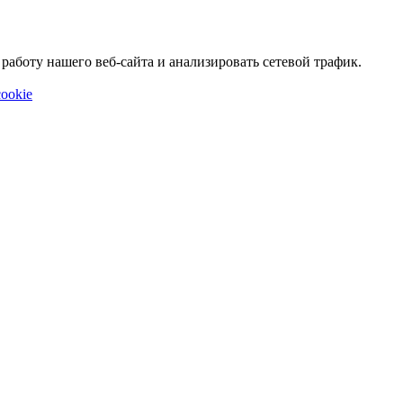
аботу нашего веб-сайта и анализировать сетевой трафик.
ookie