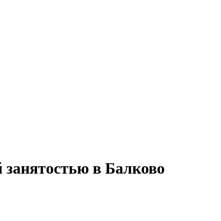
й занятостью в Балково