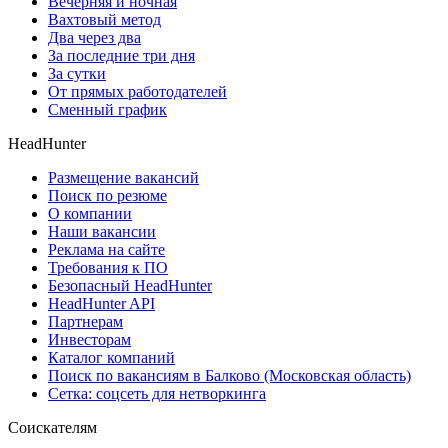
Вечерняя и ночная
Вахтовый метод
Два через два
За последние три дня
За сутки
От прямых работодателей
Сменный график
HeadHunter
Размещение вакансий
Поиск по резюме
О компании
Наши вакансии
Реклама на сайте
Требования к ПО
Безопасный HeadHunter
HeadHunter API
Партнерам
Инвесторам
Каталог компаний
Поиск по вакансиям в Балково (Московская область)
Сетка: соцсеть для нетворкинга
Соискателям