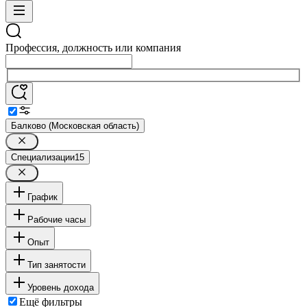
Профессия, должность или компания
Балково (Московская область)
Специализации
15
График
Рабочие часы
Опыт
Тип занятости
Уровень дохода
Ещё фильтры