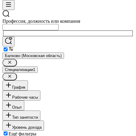
Профессия, должность или компания
Балково (Московская область)
Специализации
1
График
Рабочие часы
Опыт
Тип занятости
Уровень дохода
Ещё фильтры