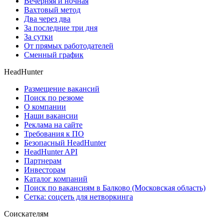
Вечерняя и ночная
Вахтовый метод
Два через два
За последние три дня
За сутки
От прямых работодателей
Сменный график
HeadHunter
Размещение вакансий
Поиск по резюме
О компании
Наши вакансии
Реклама на сайте
Требования к ПО
Безопасный HeadHunter
HeadHunter API
Партнерам
Инвесторам
Каталог компаний
Поиск по вакансиям в Балково (Московская область)
Сетка: соцсеть для нетворкинга
Соискателям