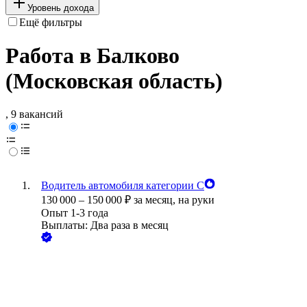
Уровень дохода
Ещё фильтры
Работа в Балково
(Московская область)
, 9 вакансий
Водитель автомобиля категории С
130 000
–
150 000
₽
за месяц,
на руки
Опыт 1-3 года
Выплаты: Два раза в месяц