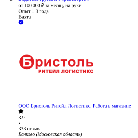
от
100 000
₽
за месяц,
на руки
Опыт 1-3 года
Вахта
ООО
Бристоль Ритейл Логистикс, Работа в магазине
3.9
•
333
отзыва
Балково (Московская область)