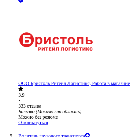
ООО
Бристоль Ритейл Логистикс, Работа в магазине
3.9
•
333
отзыва
Балково (Московская область)
Можно без резюме
Откликнуться
Водитель грузового транспорта