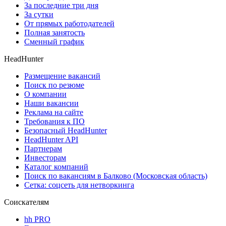
За последние три дня
За сутки
От прямых работодателей
Полная занятость
Сменный график
HeadHunter
Размещение вакансий
Поиск по резюме
О компании
Наши вакансии
Реклама на сайте
Требования к ПО
Безопасный HeadHunter
HeadHunter API
Партнерам
Инвесторам
Каталог компаний
Поиск по вакансиям в Балково (Московская область)
Сетка: соцсеть для нетворкинга
Соискателям
hh PRO