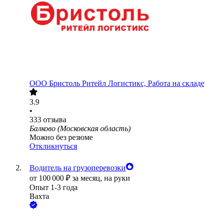
ООО
Бристоль Ритейл Логистикс, Работа на складе
3.9
•
333
отзыва
Балково (Московская область)
Можно без резюме
Откликнуться
Водитель на грузоперевозки
от
100 000
₽
за месяц,
на руки
Опыт 1-3 года
Вахта