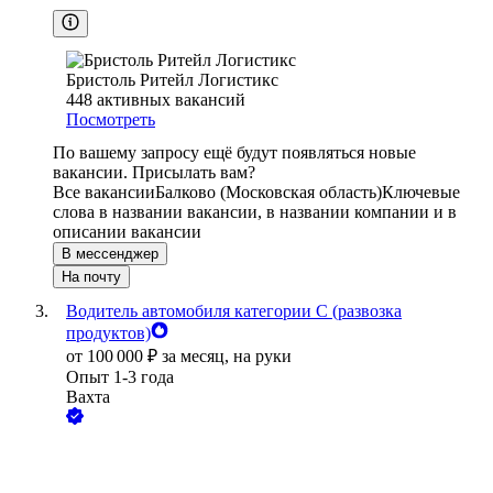
Бристоль Ритейл Логистикс
448
активных вакансий
Посмотреть
По вашему запросу ещё будут появляться новые
вакансии. Присылать вам?
Все вакансии
Балково (Московская область)
Ключевые
слова в названии вакансии, в названии компании и в
описании вакансии
В мессенджер
На почту
Водитель автомобиля категории C (развозка
продуктов)
от
100 000
₽
за месяц,
на руки
Опыт 1-3 года
Вахта