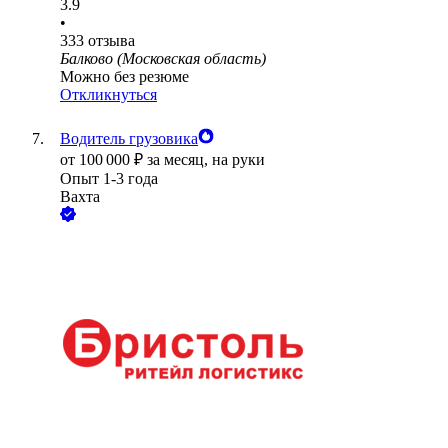
3.9
•
333
отзыва
Балково (Московская область)
Можно без резюме
Откликнуться
Водитель грузовика
от
100 000
₽
за месяц,
на руки
Опыт 1-3 года
Вахта