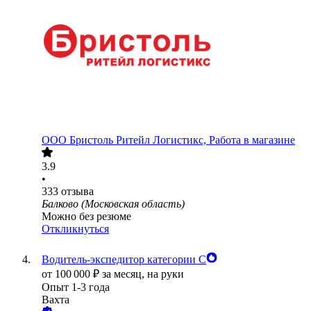
ООО
Бристоль Ритейл Логистикс, Работа в магазине
3.9
•
333
отзыва
Балково (Московская область)
Можно без резюме
Откликнуться
Водитель-экспедитор категории С
от
100 000
₽
за месяц,
на руки
Опыт 1-3 года
Вахта