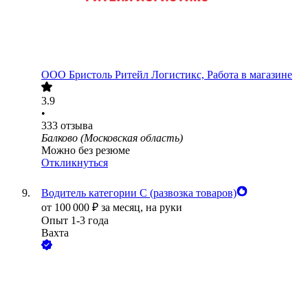
ООО
Бристоль Ритейл Логистикс, Работа в магазине
3.9
•
333
отзыва
Балково (Московская область)
Можно без резюме
Откликнуться
Водитель категории С (развозка товаров)
от
100 000
₽
за месяц,
на руки
Опыт 1-3 года
Вахта