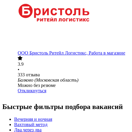
ООО
Бристоль Ритейл Логистикс, Работа в магазине
3.9
•
333
отзыва
Балково (Московская область)
Можно без резюме
Откликнуться
Быстрые фильтры подбора вакансий
Вечерняя и ночная
Вахтовый метод
Два через два