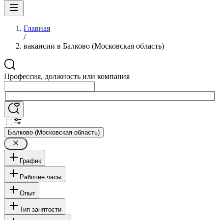
Главная
/
вакансии в Балково (Московская область)
Профессия, должность или компания
Балково (Московская область)
График
Рабочие часы
Опыт
Тип занятости