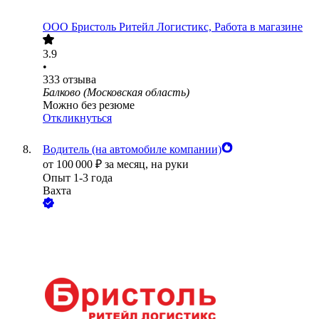
ООО
Бристоль Ритейл Логистикс, Работа в магазине
3.9
•
333
отзыва
Балково (Московская область)
Можно без резюме
Откликнуться
Водитель (на автомобиле компании)
от
100 000
₽
за месяц,
на руки
Опыт 1-3 года
Вахта