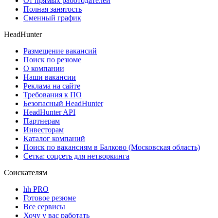
От прямых работодателей
Полная занятость
Сменный график
HeadHunter
Размещение вакансий
Поиск по резюме
О компании
Наши вакансии
Реклама на сайте
Требования к ПО
Безопасный HeadHunter
HeadHunter API
Партнерам
Инвесторам
Каталог компаний
Поиск по вакансиям в Балково (Московская область)
Сетка: соцсеть для нетворкинга
Соискателям
hh PRO
Готовое резюме
Все сервисы
Хочу у вас работать