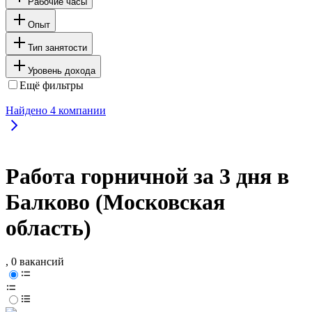
Рабочие часы
Опыт
Тип занятости
Уровень дохода
Ещё фильтры
Найдено
4
компании
Работа горничной за 3 дня в
Балково (Московская
область)
, 0 вакансий