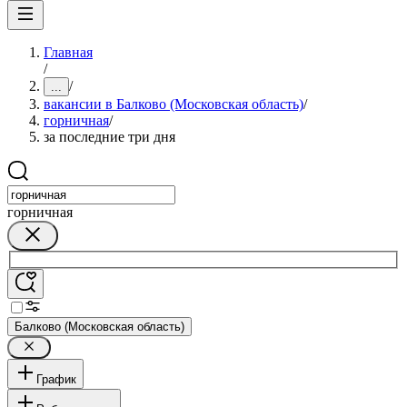
Главная
/
/
...
вакансии в Балково (Московская область)
/
горничная
/
за последние три дня
горничная
Балково (Московская область)
График