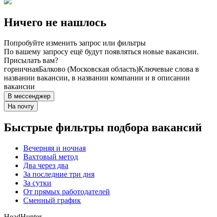
Ничего не нашлось
Попробуйте изменить запрос или фильтры
По вашему запросу ещё будут появляться новые вакансии.
Присылать вам?
горничная
Балково (Московская область)
Ключевые слова в
названии вакансии, в названии компании и в описании
вакансии
В мессенджер
На почту
Быстрые фильтры подбора вакансий
Вечерняя и ночная
Вахтовый метод
Два через два
За последние три дня
За сутки
От прямых работодателей
Сменный график
HeadHunter