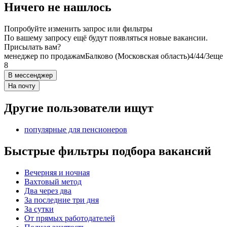
Ничего не нашлось
Попробуйте изменить запрос или фильтры
По вашему запросу ещё будут появляться новые вакансии.
Присылать вам?
менеджер по продажам
Балково (Московская область)
4/4
4/3
еще
8
В мессенджер
На почту
Другие пользователи ищут
популярные для пенсионеров
Быстрые фильтры подбора вакансий
Вечерняя и ночная
Вахтовый метод
Два через два
За последние три дня
За сутки
От прямых работодателей