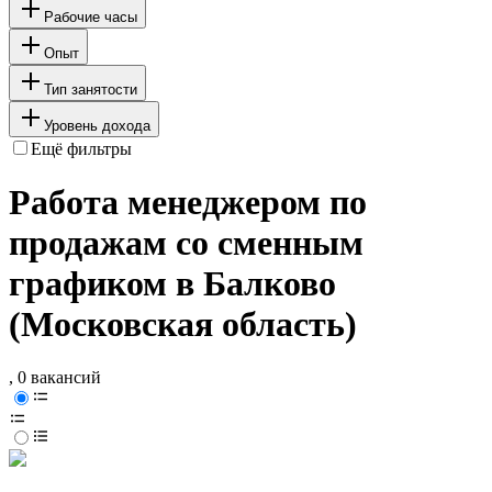
Рабочие часы
Опыт
Тип занятости
Уровень дохода
Ещё фильтры
Работа менеджером по
продажам со сменным
графиком в Балково
(Московская область)
, 0 вакансий