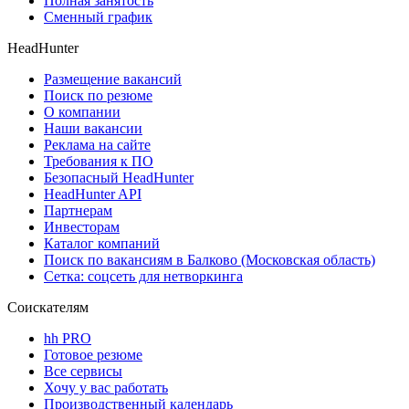
Полная занятость
Сменный график
HeadHunter
Размещение вакансий
Поиск по резюме
О компании
Наши вакансии
Реклама на сайте
Требования к ПО
Безопасный HeadHunter
HeadHunter API
Партнерам
Инвесторам
Каталог компаний
Поиск по вакансиям в Балково (Московская область)
Сетка: соцсеть для нетворкинга
Соискателям
hh PRO
Готовое резюме
Все сервисы
Хочу у вас работать
Производственный календарь