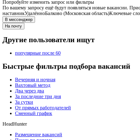
Попробуйте изменить запрос или фильтры
По вашему запросу ещё будут появляться новые вакансии. При
наставник
Удалённо
Балково (Московская область)
Ключевые сло
В мессенджер
На почту
Другие пользователи ищут
популярные после 60
Быстрые фильтры подбора вакансий
Вечерняя и ночная
Вахтовый метод
Два через два
За последние три дня
За сутки
От прямых работодателей
Сменный график
HeadHunter
Размещение вакансий