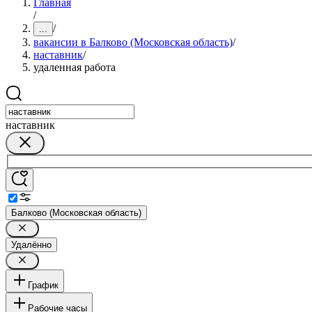
Главная
/
/
...
вакансии в Балково (Московская область)
/
наставник
/
удаленная работа
наставник
Балково (Московская область)
Удалённо
График
Рабочие часы