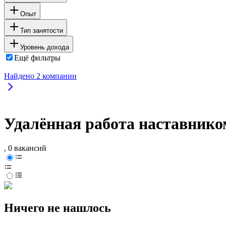
Опыт
Тип занятости
Уровень дохода
Ещё фильтры
Найдено
2
компании
Удалённая работа наставнико
, 0 вакансий
Ничего не нашлось