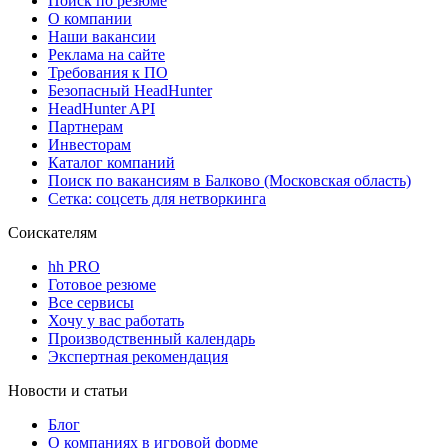
Поиск по резюме
О компании
Наши вакансии
Реклама на сайте
Требования к ПО
Безопасный HeadHunter
HeadHunter API
Партнерам
Инвесторам
Каталог компаний
Поиск по вакансиям в Балково (Московская область)
Сетка: соцсеть для нетворкинга
Соискателям
hh PRO
Готовое резюме
Все сервисы
Хочу у вас работать
Производственный календарь
Экспертная рекомендация
Новости и статьи
Блог
О компаниях в игровой форме