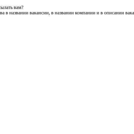
сылать вам?
ва в названии вакансии, в названии компании и в описании вак