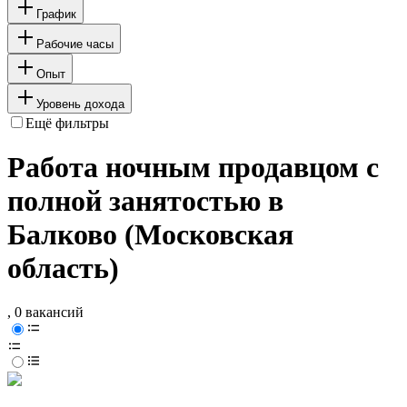
График
Рабочие часы
Опыт
Уровень дохода
Ещё фильтры
Работа ночным продавцом с
полной занятостью в
Балково (Московская
область)
, 0 вакансий