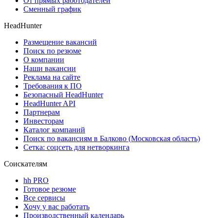
От прямых работодателей
Сменный график
HeadHunter
Размещение вакансий
Поиск по резюме
О компании
Наши вакансии
Реклама на сайте
Требования к ПО
Безопасный HeadHunter
HeadHunter API
Партнерам
Инвесторам
Каталог компаний
Поиск по вакансиям в Балково (Московская область)
Сетка: соцсеть для нетворкинга
Соискателям
hh PRO
Готовое резюме
Все сервисы
Хочу у вас работать
Производственный календарь