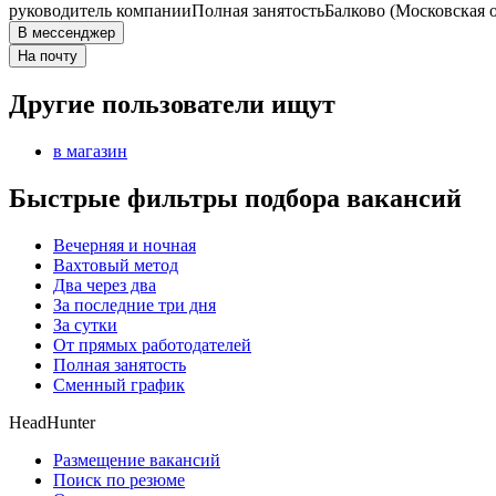
руководитель компании
Полная занятость
Балково (Московская о
В мессенджер
На почту
Другие пользователи ищут
в магазин
Быстрые фильтры подбора вакансий
Вечерняя и ночная
Вахтовый метод
Два через два
За последние три дня
За сутки
От прямых работодателей
Полная занятость
Сменный график
HeadHunter
Размещение вакансий
Поиск по резюме