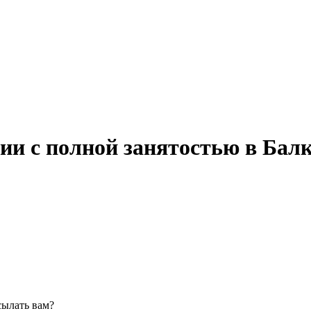
ии с полной занятостью в Балк
сылать вам?