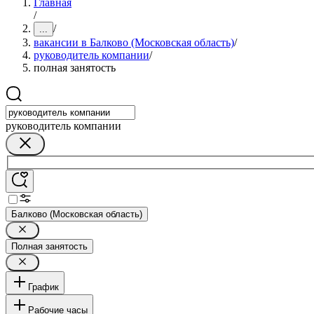
Главная
/
/
...
вакансии в Балково (Московская область)
/
руководитель компании
/
полная занятость
руководитель компании
Балково (Московская область)
Полная занятость
График
Рабочие часы