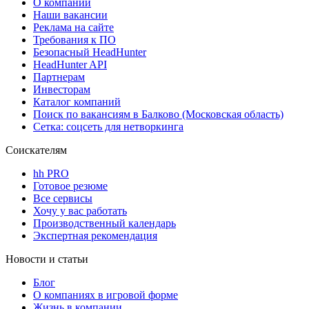
О компании
Наши вакансии
Реклама на сайте
Требования к ПО
Безопасный HeadHunter
HeadHunter API
Партнерам
Инвесторам
Каталог компаний
Поиск по вакансиям в Балково (Московская область)
Сетка: соцсеть для нетворкинга
Соискателям
hh PRO
Готовое резюме
Все сервисы
Хочу у вас работать
Производственный календарь
Экспертная рекомендация
Новости и статьи
Блог
О компаниях в игровой форме
Жизнь в компании