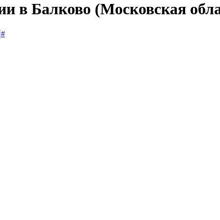
ии в Балково (Московская обла
#