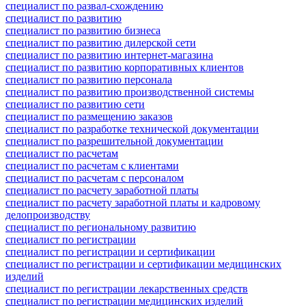
специалист по развал-схождению
специалист по развитию
специалист по развитию бизнеса
специалист по развитию дилерской сети
специалист по развитию интернет-магазина
специалист по развитию корпоративных клиентов
специалист по развитию персонала
специалист по развитию производственной системы
специалист по развитию сети
специалист по размещению заказов
специалист по разработке технической документации
специалист по разрешительной документации
специалист по расчетам
специалист по расчетам с клиентами
специалист по расчетам с персоналом
специалист по расчету заработной платы
специалист по расчету заработной платы и кадровому
делопроизводству
специалист по региональному развитию
специалист по регистрации
специалист по регистрации и сертификации
специалист по регистрации и сертификации медицинских
изделий
специалист по регистрации лекарственных средств
специалист по регистрации медицинских изделий