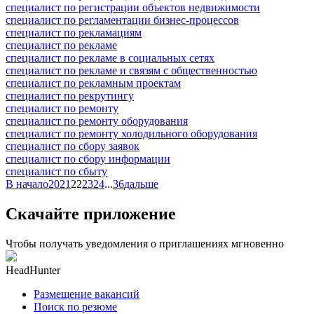
специалист по регистрации объектов недвижимости
специалист по регламентации бизнес-процессов
специалист по рекламациям
специалист по рекламе
специалист по рекламе в социальных сетях
специалист по рекламе и связям с общественностью
специалист по рекламным проектам
специалист по рекрутингу
специалист по ремонту
специалист по ремонту оборудования
специалист по ремонту холодильного оборудования
специалист по сбору заявок
специалист по сбору информации
специалист по сбыту
В начало
20
21
22
23
24
...
36
дальше
Скачайте приложение
Чтобы получать уведомления о приглашениях мгновенно
HeadHunter
Размещение вакансий
Поиск по резюме