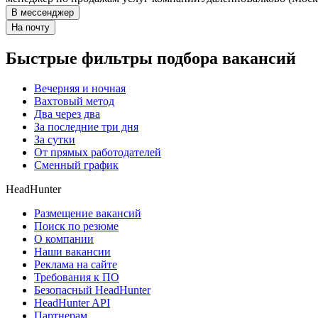
В мессенджер
На почту
Быстрые фильтры подбора вакансий
Вечерняя и ночная
Вахтовый метод
Два через два
За последние три дня
За сутки
От прямых работодателей
Сменный график
HeadHunter
Размещение вакансий
Поиск по резюме
О компании
Наши вакансии
Реклама на сайте
Требования к ПО
Безопасный HeadHunter
HeadHunter API
Партнерам