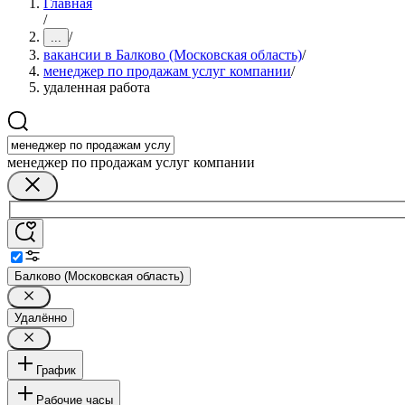
Главная
/
/
...
вакансии в Балково (Московская область)
/
менеджер по продажам услуг компании
/
удаленная работа
менеджер по продажам услуг компании
Балково (Московская область)
Удалённо
График
Рабочие часы