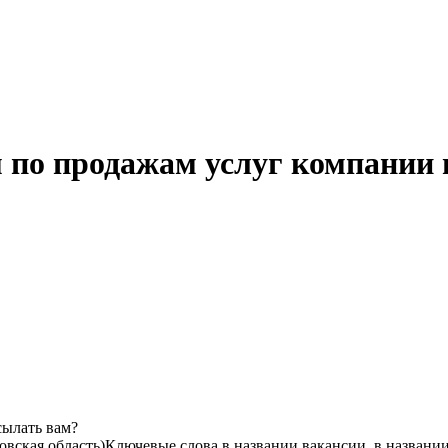
 по продажам услуг компании 
сылать вам?
овская область)
Ключевые слова в названии вакансии, в названи