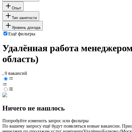
Опыт
Тип занятости
Уровень дохода
Ещё фильтры
Удалённая работа менеджером
область)
, 0 вакансий
Ничего не нашлось
Попробуйте изменить запрос или фильтры
По вашему запросу ещё будут появляться новые вакансии. При
менеджер по продажам услуг компании
Удалённо
Балково (Моск