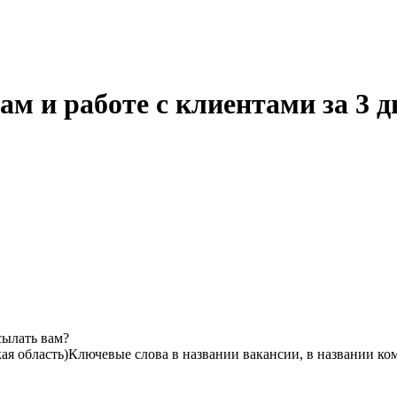
м и работе с клиентами за 3 
сылать вам?
ая область)
Ключевые слова в названии вакансии, в названии ко