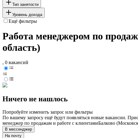
Тип занятости
Уровень дохода
Ещё фильтры
Работа менеджером по продажа
область)
, 0 вакансий
Ничего не нашлось
Попробуйте изменить запрос или фильтры
По вашему запросу ещё будут появляться новые вакансии. При
менеджер по продажам и работе с клиентами
Балково (Московск
В мессенджер
На почту