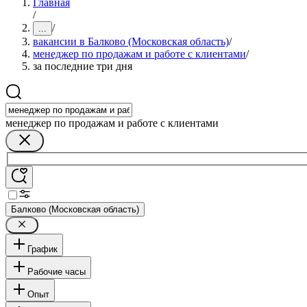
Главная
/
/
...
вакансии в Балково (Московская область)
/
менеджер по продажам и работе с клиентами
/
за последние три дня
менеджер по продажам и работе с клиентами
Балково (Московская область)
График
Рабочие часы
Опыт