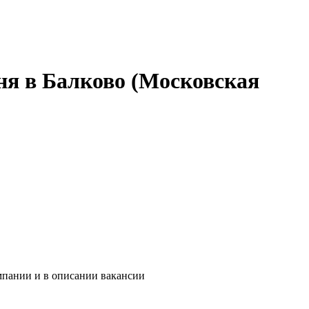
дня в Балково (Московская
мпании и в описании вакансии