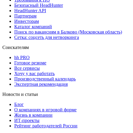
Безопасный HeadHunter
HeadHunter API
Партнерам
Инвесторам
Каталог компаний
Поиск по вакансиям в Балково (Московская область)
Сетка: соцсеть для нетворкинга
Соискателям
hh PRO
Готовое резюме
Все сервисы
Хочу у вас работать
Производственный календарь
Экспертная рекомендация
Новости и статьи
Блог
О компаниях в игровой форме
Жизнь в компании
ИТ-проекты
Рейтинг работодателей России