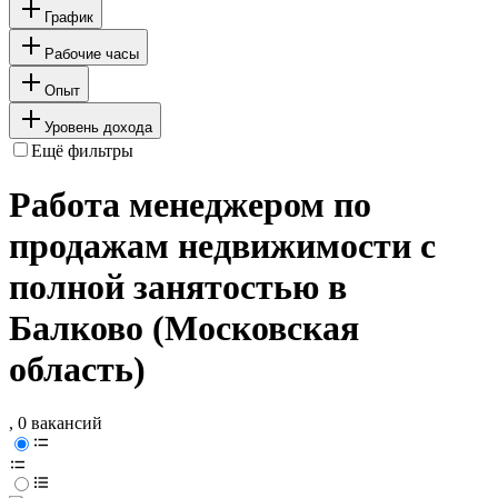
График
Рабочие часы
Опыт
Уровень дохода
Ещё фильтры
Работа менеджером по
продажам недвижимости с
полной занятостью в
Балково (Московская
область)
, 0 вакансий