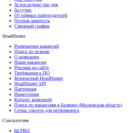
За последние три дня
За сутки
От прямых работодателей
Полная занятость
Сменный график
HeadHunter
Размещение вакансий
Поиск по резюме
О компании
Наши вакансии
Реклама на сайте
Требования к ПО
Безопасный HeadHunter
HeadHunter API
Партнерам
Инвесторам
Каталог компаний
Поиск по вакансиям в Балково (Московская область)
Сетка: соцсеть для нетворкинга
Соискателям
hh PRO