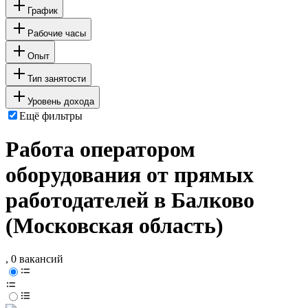
График
Рабочие часы
Опыт
Тип занятости
Уровень дохода
Ещё фильтры
Работа оператором
оборудования от прямых
работодателей в Балково
(Московская область)
, 0 вакансий