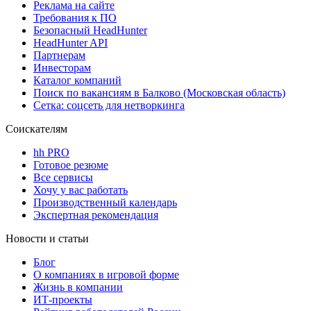
Реклама на сайте
Требования к ПО
Безопасный HeadHunter
HeadHunter API
Партнерам
Инвесторам
Каталог компаний
Поиск по вакансиям в Балково (Московская область)
Сетка: соцсеть для нетворкинга
Соискателям
hh PRO
Готовое резюме
Все сервисы
Хочу у вас работать
Производственный календарь
Экспертная рекомендация
Новости и статьи
Блог
О компаниях в игровой форме
Жизнь в компании
ИТ-проекты