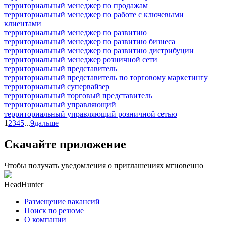
территориальный менеджер по продажам
территориальный менеджер по работе с ключевыми
клиентами
территориальный менеджер по развитию
территориальный менеджер по развитию бизнеса
территориальный менеджер по развитию дистрибуции
территориальный менеджер розничной сети
территориальный представитель
территориальный представитель по торговому маркетингу
территориальный супервайзер
территориальный торговый представитель
территориальный управляющий
территориальный управляющий розничной сетью
1
2
3
4
5
...
9
дальше
Скачайте приложение
Чтобы получать уведомления о приглашениях мгновенно
HeadHunter
Размещение вакансий
Поиск по резюме
О компании