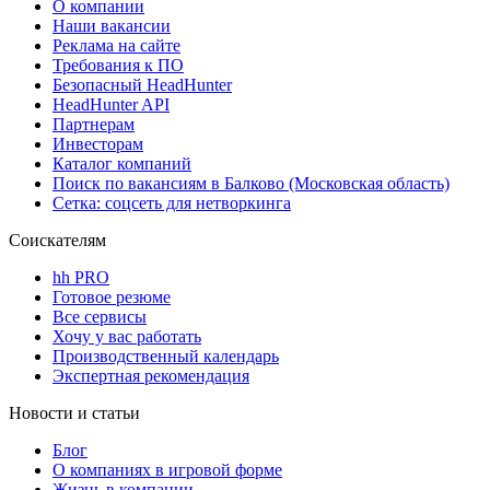
О компании
Наши вакансии
Реклама на сайте
Требования к ПО
Безопасный HeadHunter
HeadHunter API
Партнерам
Инвесторам
Каталог компаний
Поиск по вакансиям в Балково (Московская область)
Сетка: соцсеть для нетворкинга
Соискателям
hh PRO
Готовое резюме
Все сервисы
Хочу у вас работать
Производственный календарь
Экспертная рекомендация
Новости и статьи
Блог
О компаниях в игровой форме
Жизнь в компании