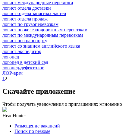
логист международные перевозки
логист отдела доставки
логист отдела запасных частей
логист отдела продаж
логист по грузоперевозкам
логист по железнодорожным перевозкам
логист по международным перевозкам
логист по транспорту
логист со знанием английского языка
логист-экспедитор
логопед
логопед в детский сад
логопед-дефектолог
ЛОР-врач
1
2
Скачайте приложение
Чтобы получать уведомления о приглашениях мгновенно
HeadHunter
Размещение вакансий
Поиск по резюме