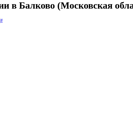
ии в Балково (Московская обла
#