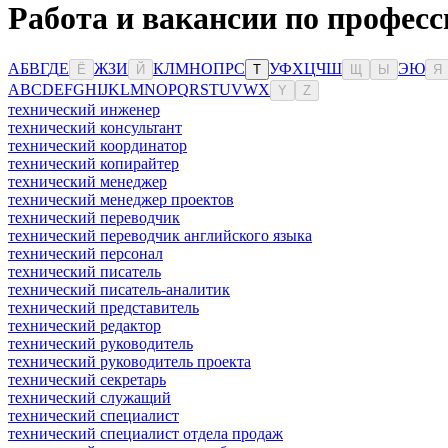
Работа и вакансии по професс
А
Б
В
Г
Д
Е
Ж
З
И
К
Л
М
Н
О
П
Р
С
У
Ф
Х
Ц
Ч
Ш
Э
Ю
Ё
Й
Т
Щ
Ы
Я
A
B
C
D
E
F
G
H
I
J
K
L
M
N
O
P
Q
R
S
T
U
V
W
X
Y
Z
технический инженер
технический консультант
технический координатор
технический копирайтер
технический менеджер
технический менеджер проектов
технический переводчик
технический переводчик английского языка
технический персонал
технический писатель
технический писатель-аналитик
технический представитель
технический редактор
технический руководитель
технический руководитель проекта
технический секретарь
технический служащий
технический специалист
технический специалист отдела продаж