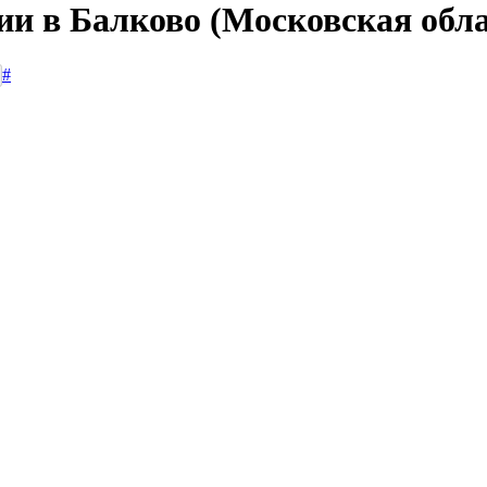
ии в Балково (Московская обла
#