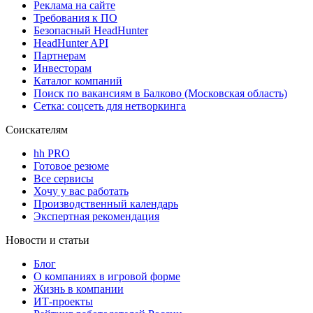
Реклама на сайте
Требования к ПО
Безопасный HeadHunter
HeadHunter API
Партнерам
Инвесторам
Каталог компаний
Поиск по вакансиям в Балково (Московская область)
Сетка: соцсеть для нетворкинга
Соискателям
hh PRO
Готовое резюме
Все сервисы
Хочу у вас работать
Производственный календарь
Экспертная рекомендация
Новости и статьи
Блог
О компаниях в игровой форме
Жизнь в компании
ИТ-проекты