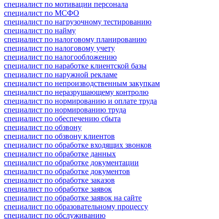
специалист по мотивации персонала
специалист по МСФО
специалист по нагрузочному тестированию
специалист по найму
специалист по налоговому планированию
специалист по налоговому учету
специалист по налогообложению
специалист по наработке клиентской базы
специалист по наружной рекламе
специалист по непроизводственным закупкам
специалист по неразрушающему контролю
специалист по нормированию и оплате труда
специалист по нормированию труда
специалист по обеспечению сбыта
специалист по обзвону
специалист по обзвону клиентов
специалист по обработке входящих звонков
специалист по обработке данных
специалист по обработке документации
специалист по обработке документов
специалист по обработке заказов
специалист по обработке заявок
специалист по обработке заявок на сайте
специалист по образовательному процессу
специалист по обслуживанию