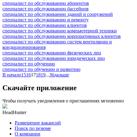
специалист по обслуживанию абонентов
специалист по обслуживанию бассейнов
специалист по обслуживанию зданий и сооружений
специалист по обслуживанию и ремонту
специалист по обслуживанию клиентов
специалист по обслуживанию компьютерной техники
специалист по обслуживанию корпоративных клиентов
специалист по обслуживанию систем вентиляции и
кондиционирования
специалист по обслуживанию физических лиц
специалист по обслуживанию юридических лиц
специалист по обучению
специалист по обучению и развитию
В начало
15
16
17
18
19
...
36
дальше
Скачайте приложение
Чтобы получать уведомления о приглашениях мгновенно
HeadHunter
Размещение вакансий
Поиск по резюме
О компании