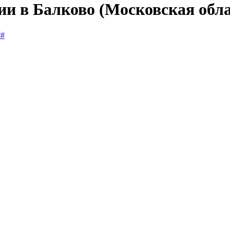
ии в Балково (Московская обла
#