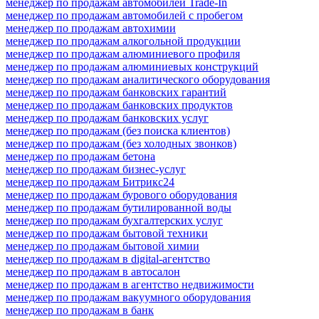
менеджер по продажам автомобилей Trade-In
менеджер по продажам автомобилей с пробегом
менеджер по продажам автохимии
менеджер по продажам алкогольной продукции
менеджер по продажам алюминиевого профиля
менеджер по продажам алюминиевых конструкций
менеджер по продажам аналитического оборудования
менеджер по продажам банковских гарантий
менеджер по продажам банковских продуктов
менеджер по продажам банковских услуг
менеджер по продажам (без поиска клиентов)
менеджер по продажам (без холодных звонков)
менеджер по продажам бетона
менеджер по продажам бизнес-услуг
менеджер по продажам Битрикс24
менеджер по продажам бурового оборудования
менеджер по продажам бутилированной воды
менеджер по продажам бухгалтерских услуг
менеджер по продажам бытовой техники
менеджер по продажам бытовой химии
менеджер по продажам в digital-агентство
менеджер по продажам в автосалон
менеджер по продажам в агентство недвижимости
менеджер по продажам вакуумного оборудования
менеджер по продажам в банк